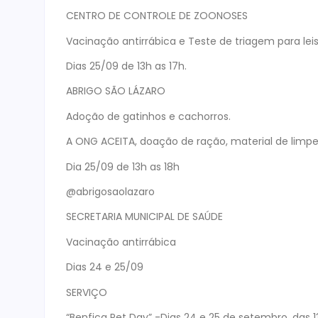
CENTRO DE CONTROLE DE ZOONOSES
Vacinação antirrábica e Teste de triagem para le
Dias 25/09 de 13h as 17h.
ABRIGO SÃO LÁZARO
Adoção de gatinhos e cachorros.
A ONG ACEITA, doação de ração, material de limpe
Dia 25/09 de 13h as 18h
@abrigosaolazaro
SECRETARIA MUNICIPAL DE SAÚDE
Vacinação antirrábica
Dias 24 e 25/09
SERVIÇO
“Benfica Pet Day” -Dias 24 e 25 de setembro, das 1