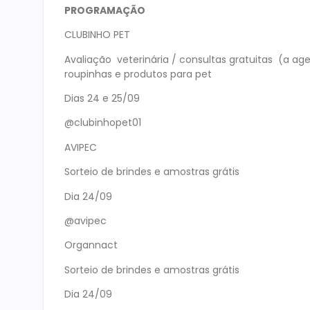
PROGRAMAÇÃO
CLUBINHO PET
Avaliação veterinária / consultas gratuitas (a a
roupinhas e produtos para pet
Dias 24 e 25/09
@clubinhopet01
AVIPEC
Sorteio de brindes e amostras grátis
Dia 24/09
@avipec
Organnact
Sorteio de brindes e amostras grátis
Dia 24/09