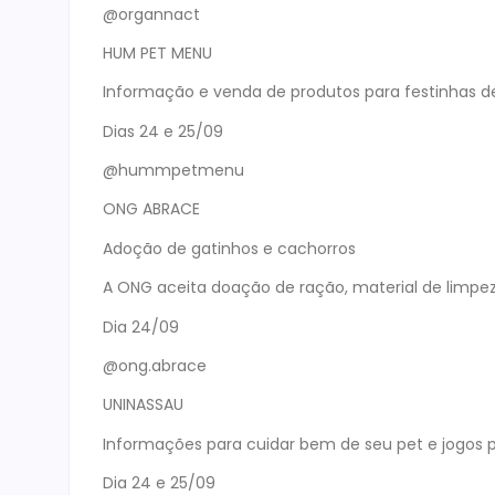
@organnact
HUM PET MENU
Informação e venda de produtos para festinhas d
Dias 24 e 25/09
@hummpetmenu
ONG ABRACE
Adoção de gatinhos e cachorros
A ONG aceita doação de ração, material de limpez
Dia 24/09
@ong.abrace
UNINASSAU
Informações para cuidar bem de seu pet e jogos p
Dia 24 e 25/09