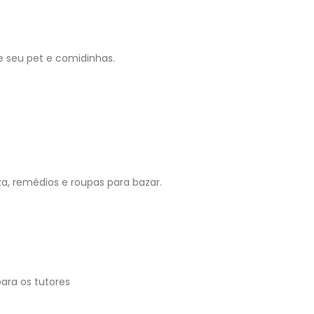
e seu pet e comidinhas.
a, remédios e roupas para bazar.
ara os tutores