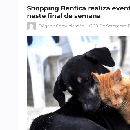
Shopping Benfica realiza even
neste final de semana
Dégagé Comunicação
20 De Setembro 