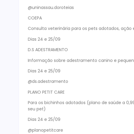
@uninassau.doroteias
COEPA
Consulta veterinária para os pets adotados, ação 
Dias 24 e 25/09
D.S ADESTRAMENTO
Informação sobre adestramento canino e pequen
Dias 24 e 25/09
@ds.adestramento
PLANO PETIT CARE
Para os bichinhos adotados (plano de saúde a 0,9
seu pet)
Dias 24 e 25/09
@planopetitcare