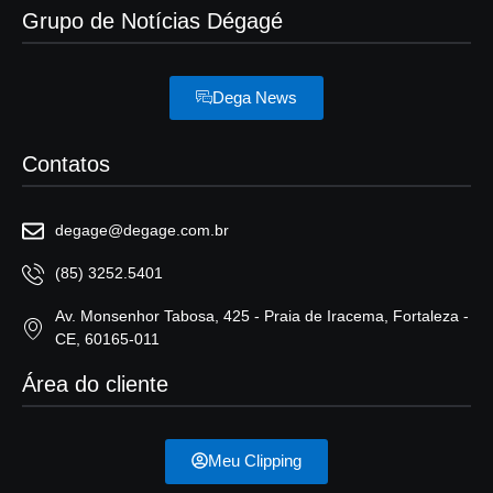
Grupo de Notícias Dégagé
Dega News
Contatos
degage@degage.com.br
(85) 3252.5401
Av. Monsenhor Tabosa, 425 - Praia de Iracema, Fortaleza -
CE, 60165-011
Área do cliente
Meu Clipping