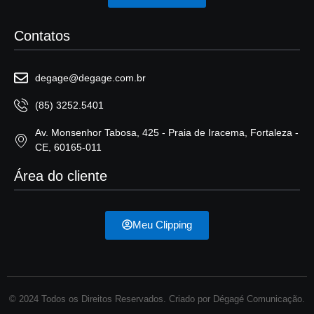
Contatos
degage@degage.com.br
(85) 3252.5401
Av. Monsenhor Tabosa, 425 - Praia de Iracema, Fortaleza -
CE, 60165-011
Área do cliente
Meu Clipping
© 2024 Todos os Direitos Reservados. Criado por Dégagé Comunicação.