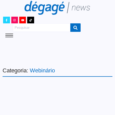
Categoria:
Webinário
Cultura
Artistas pesquisadores se
encontram em webinário do