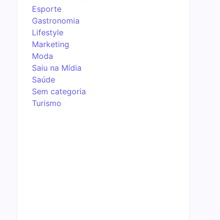
Esporte
Gastronomia
Lifestyle
Marketing
Moda
Saiu na Mídia
Saúde
Sem categoria
Turismo