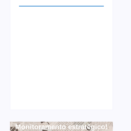
Monitoramento estratégico!