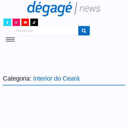
Categoria:
Interior do Ceará
Cultura
O Cine Miau está de volta
com programação em maio