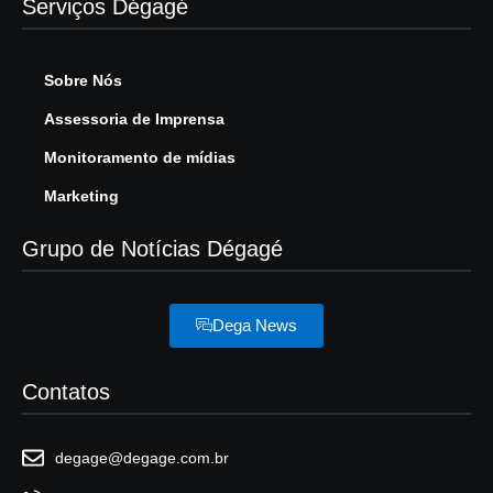
Serviços Dégagé
Sobre Nós
Assessoria de Imprensa
Monitoramento de mídias
Marketing
Grupo de Notícias Dégagé
Dega News
Contatos
degage@degage.com.br