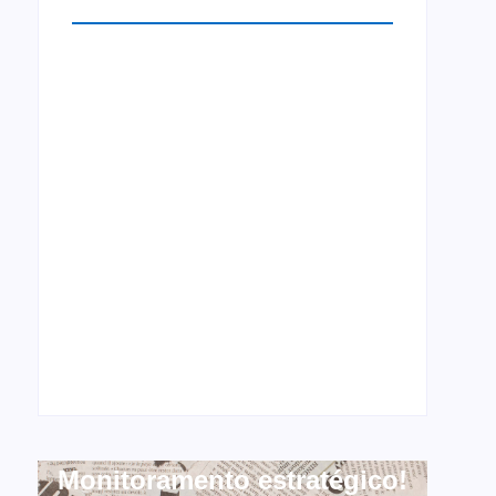
Monitoramento estratégico!