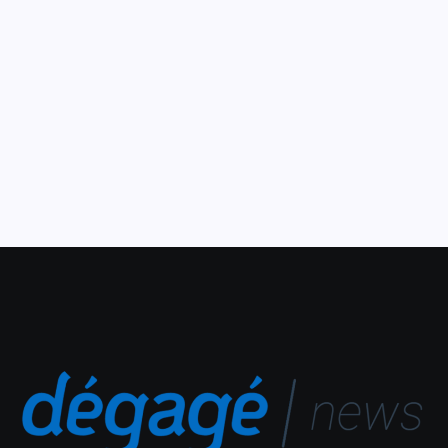
juvenil Menino Mandela
16 de janeiro de 2025
O espetáculo narra a trajetória do ex-presidente da África
do Sul e convida crianças e adultos a refletirem sobre a
diversidade e a pluralidade que enriquecem a nossa
sociedade A CAIXA Cultural Fortaleza...
Leia Mais