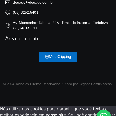
degage@degage.com.br
(85) 3252.5401
Av. Monsenhor Tabosa, 425 - Praia de Iracema, Fortaleza -
CE, 60165-011
Área do cliente
Meu Clipping
© 2024 Todos os Direitos Reservados. Criado por Dégagé Comunicação.
Nós utilizamos cookies para garantir que você tenha a
melhor experiência em nosso site. Se você continua a usar