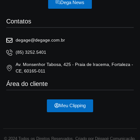
Dega News
Contatos
degage@degage.com.br
(85) 3252.5401
Av. Monsenhor Tabosa, 425 - Praia de Iracema, Fortaleza -
CE, 60165-011
Área do cliente
Meu Clipping
© 2024 Todos os Direitos Reservados. Criado por Dégagé Comunicação.