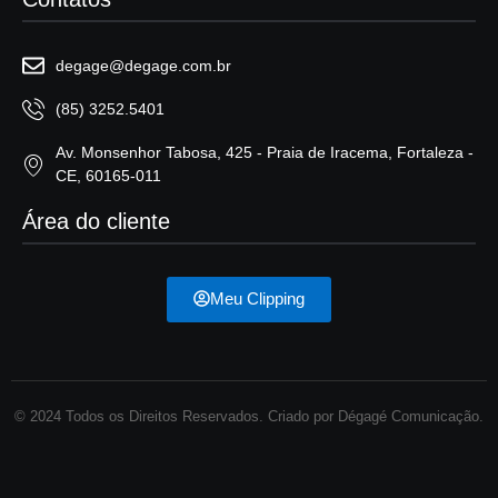
degage@degage.com.br
(85) 3252.5401
Av. Monsenhor Tabosa, 425 - Praia de Iracema, Fortaleza -
CE, 60165-011
Área do cliente
Meu Clipping
© 2024 Todos os Direitos Reservados. Criado por Dégagé Comunicação.