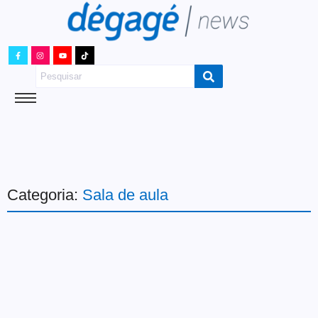
Categoria:
Sala de aula
Cultura
O Cine Miau está de volta
com programação em maio