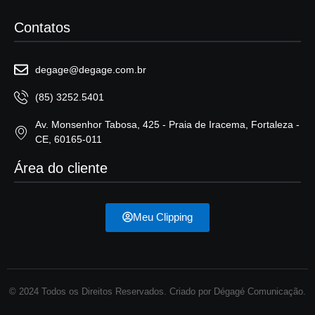
Contatos
degage@degage.com.br
(85) 3252.5401
Av. Monsenhor Tabosa, 425 - Praia de Iracema, Fortaleza -
CE, 60165-011
Área do cliente
Meu Clipping
© 2024 Todos os Direitos Reservados. Criado por Dégagé Comunicação.