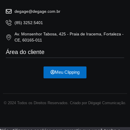
degage@degage.com.br
(85) 3252.5401
Av. Monsenhor Tabosa, 425 - Praia de Iracema, Fortaleza -
CE, 60165-011
Área do cliente
Meu Clipping
© 2024 Todos os Direitos Reservados. Criado por Dégagé Comunicação.