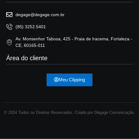
degage@degage.com.br
(85) 3252.5401
Av. Monsenhor Tabosa, 425 - Praia de Iracema, Fortaleza -
CE, 60165-011
Área do cliente
Meu Clipping
© 2024 Todos os Direitos Reservados. Criado por Dégagé Comunicação.