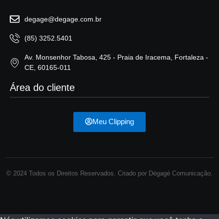
degage@degage.com.br
(85) 3252.5401
Av. Monsenhor Tabosa, 425 - Praia de Iracema, Fortaleza -
CE, 60165-011
Área do cliente
Meu Clipping
© 2024 Todos os Direitos Reservados. Criado por Dégagé Comunicação.