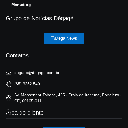
Marketing
Grupo de Notícias Dégagé
Dega News
Contatos
degage@degage.com.br
(85) 3252.5401
Av. Monsenhor Tabosa, 425 - Praia de Iracema, Fortaleza -
CE, 60165-011
Área do cliente