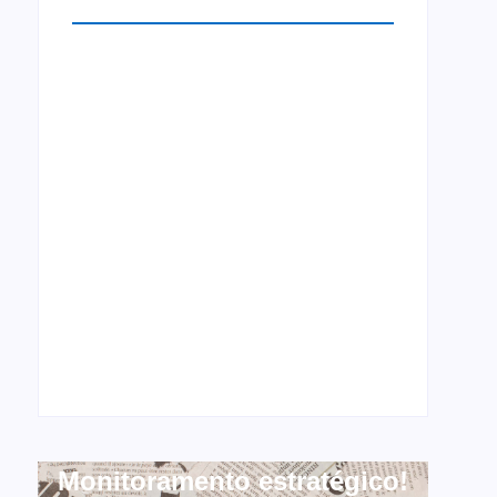
Monitoramento estratégico!