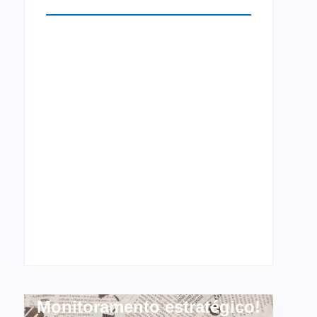
Monitoramento estratégico!