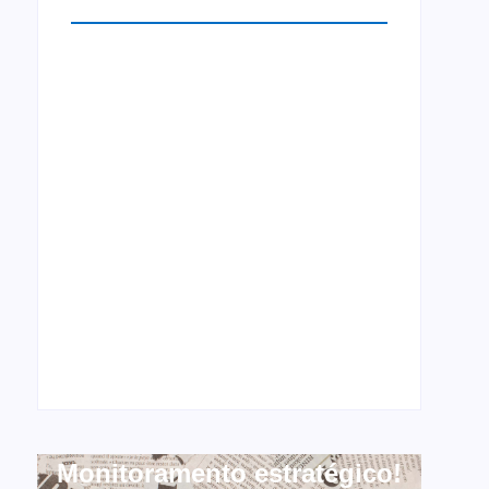
Monitoramento estratégico!