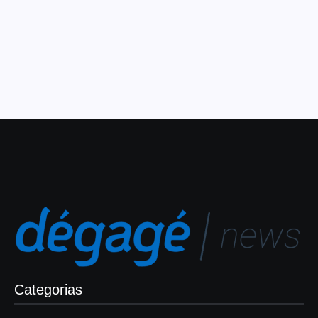
de alta velocidade, beneficiando quase 400 mil
estudantes em áreas rurais, quilombolas e tradicionais O
Nordeste é hoje a região com o maior...
Leia Mais
Categorias