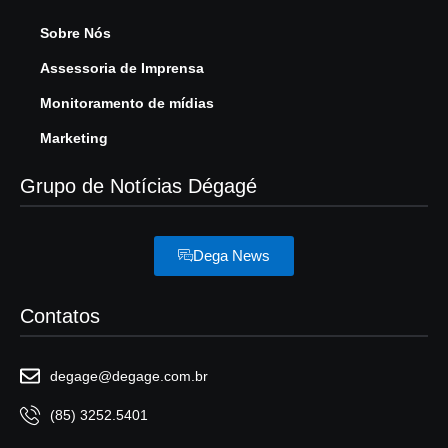
Sobre Nós
Assessoria de Imprensa
Monitoramento de mídias
Marketing
Grupo de Notícias Dégagé
Dega News
Contatos
degage@degage.com.br
(85) 3252.5401