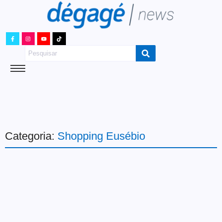
Categoria:
Shopping Eusébio
Comércio
Cultura
Shopping Eusébio recebe
Feira Inovart com