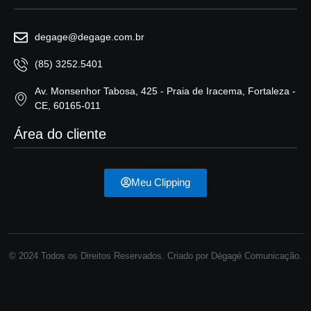
degage@degage.com.br
(85) 3252.5401
Av. Monsenhor Tabosa, 425 - Praia de Iracema, Fortaleza -
CE, 60165-011
Área do cliente
Meu Clipping
© 2024 Todos os Direitos Reservados. Criado por Dégagé Comunicação.