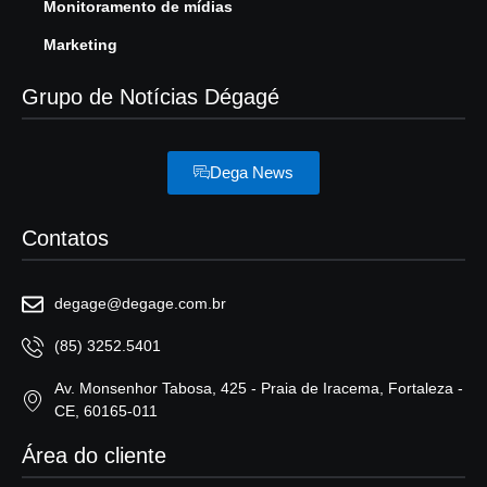
Monitoramento de mídias
Marketing
Grupo de Notícias Dégagé
Dega News
Contatos
degage@degage.com.br
(85) 3252.5401
Av. Monsenhor Tabosa, 425 - Praia de Iracema, Fortaleza -
CE, 60165-011
Área do cliente