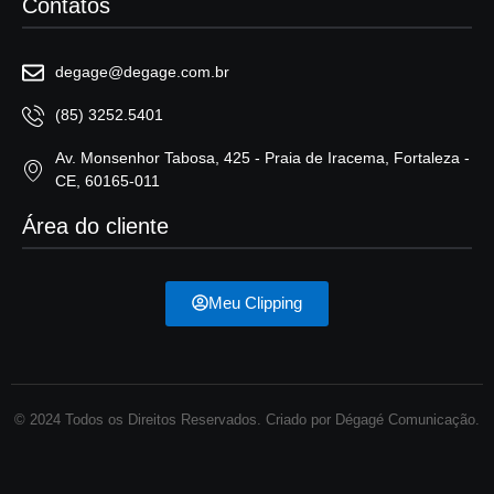
Contatos
degage@degage.com.br
(85) 3252.5401
Av. Monsenhor Tabosa, 425 - Praia de Iracema, Fortaleza -
CE, 60165-011
Área do cliente
Meu Clipping
© 2024 Todos os Direitos Reservados. Criado por Dégagé Comunicação.