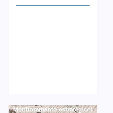
Monitoramento estratégico!