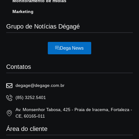
Monitoramento de mídias
Marketing
Grupo de Notícias Dégagé
Dega News
Contatos
degage@degage.com.br
(85) 3252.5401
Av. Monsenhor Tabosa, 425 - Praia de Iracema, Fortaleza -
CE, 60165-011
Área do cliente