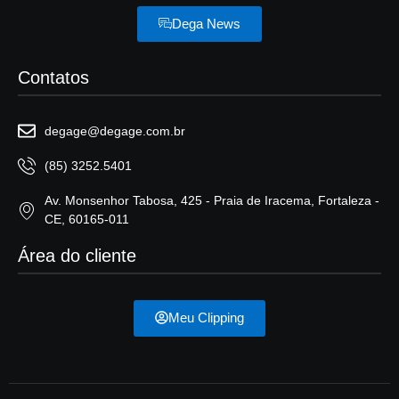
Dega News
Contatos
degage@degage.com.br
(85) 3252.5401
Av. Monsenhor Tabosa, 425 - Praia de Iracema, Fortaleza -
CE, 60165-011
Área do cliente
Meu Clipping