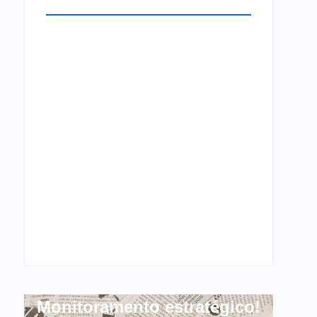
Monitoramento estratégico!