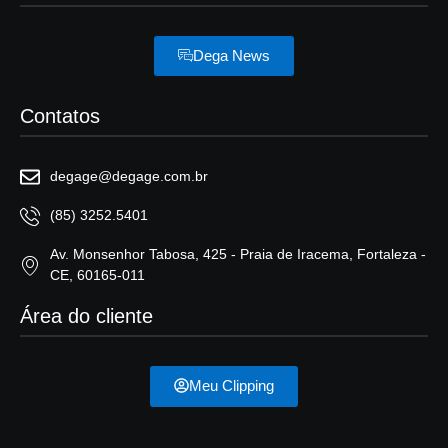
Dega News
Contatos
degage@degage.com.br
(85) 3252.5401
Av. Monsenhor Tabosa, 425 - Praia de Iracema, Fortaleza -
CE, 60165-011
Área do cliente
Meu Clipping