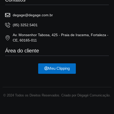
degage@degage.com.br
(85) 3252.5401
Av. Monsenhor Tabosa, 425 - Praia de Iracema, Fortaleza -
CE, 60165-011
Área do cliente
Meu Clipping
© 2024 Todos os Direitos Reservados. Criado por Dégagé Comunicação.