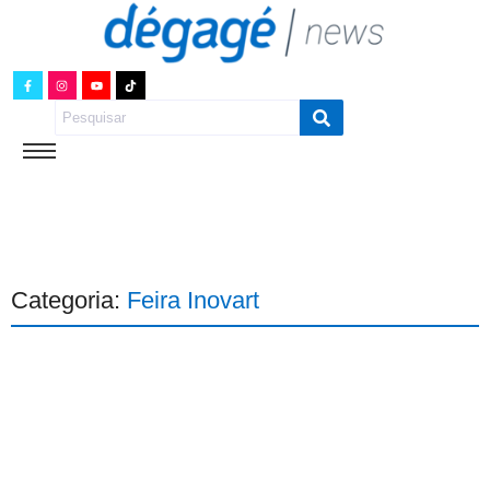
Categoria:
Feira Inovart
Comércio
Cultura
Shopping Eusébio recebe
Feira Inovart com