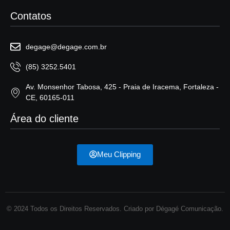
Contatos
degage@degage.com.br
(85) 3252.5401
Av. Monsenhor Tabosa, 425 - Praia de Iracema, Fortaleza -
CE, 60165-011
Área do cliente
Meu Clipping
© 2024 Todos os Direitos Reservados. Criado por Dégagé Comunicação.