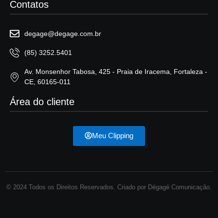
Contatos
degage@degage.com.br
(85) 3252.5401
Av. Monsenhor Tabosa, 425 - Praia de Iracema, Fortaleza -
CE, 60165-011
Área do cliente
Meu Clipping
© 2024 Todos os Direitos Reservados. Criado por Dégagé Comunicação.