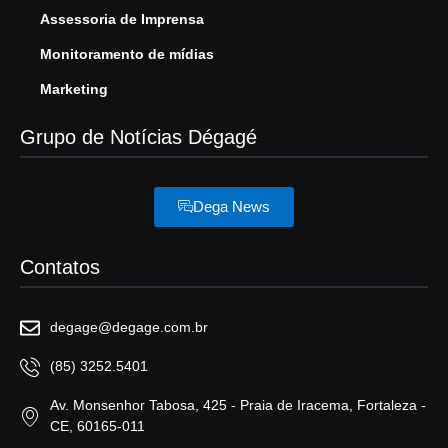
Assessoria de Imprensa
Monitoramento de mídias
Marketing
Grupo de Notícias Dégagé
Dega News
Contatos
degage@degage.com.br
(85) 3252.5401
Av. Monsenhor Tabosa, 425 - Praia de Iracema, Fortaleza -
CE, 60165-011