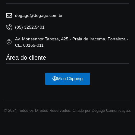
degage@degage.com.br
(85) 3252.5401
Av. Monsenhor Tabosa, 425 - Praia de Iracema, Fortaleza -
CE, 60165-011
Área do cliente
Meu Clipping
© 2024 Todos os Direitos Reservados. Criado por Dégagé Comunicação.