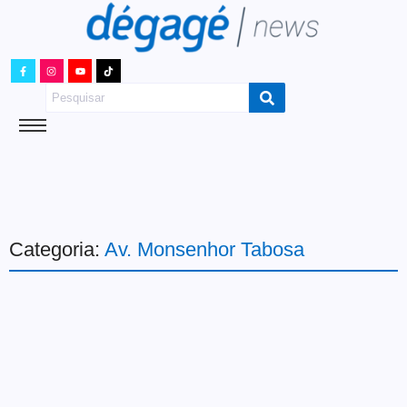
Categoria:
Av. Monsenhor Tabosa
Comércio
Liquida Tabosa tem
descontos de até 70% a