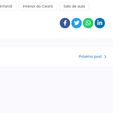
nfantil
Interior do Ceará
Sala de aula
Próximo post