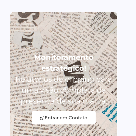
Monitoramento
estratégico!
Relatórios de clipping para
uma visão completa da
presença de sua marca.
Entrar em Contato