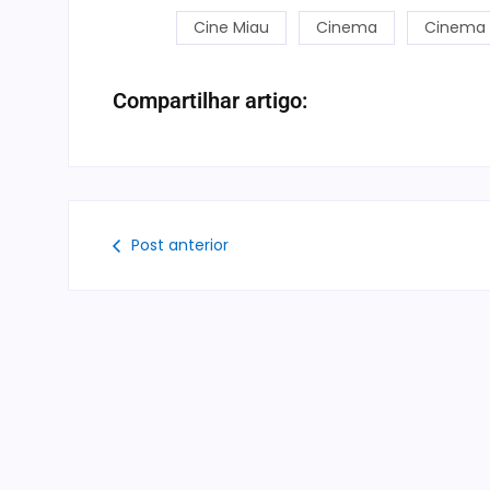
Cine Miau
Cinema
Cinema i
Compartilhar artigo:
Post anterior