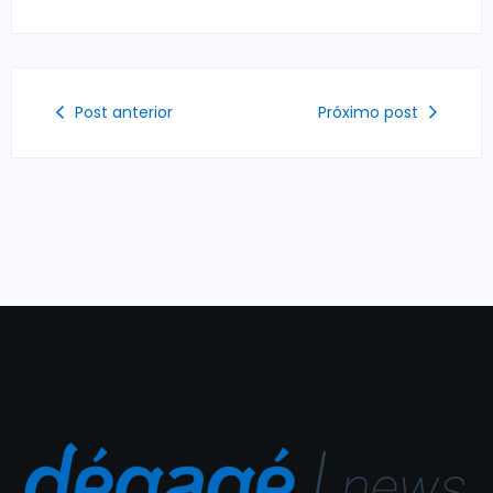
Post anterior
Próximo post