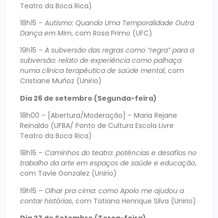
Teatro da Boca Rica)
18h15 –
Autismo: Quando Uma Temporalidade Outra
Dança em Mim
, com Rosa Primo (UFC)
19h15 –
A subversão das regras como “regra” para a
subversão: relato de experiência como palhaça
numa clínica terapêutica de saúde mental
, com
Cristiane Muñoz (Unirio)
Dia 26 de setembro (Segunda-feira)
18h00 – [Abertura/Moderação] – Maria Rejane
Reinaldo (UFBA/ Ponto de Cultura Escola Livre
Teatro da Boca Rica)
18h15 –
Caminhos do teatro: potências e desafios no
trabalho da arte em espaços de saúde e educação
,
com Tavie Gonzalez (Unirio)
19h15 –
Olhar pra cima: como Apolo me ajudou a
contar histórias
, com Tatiana Henrique Silva (Unirio)