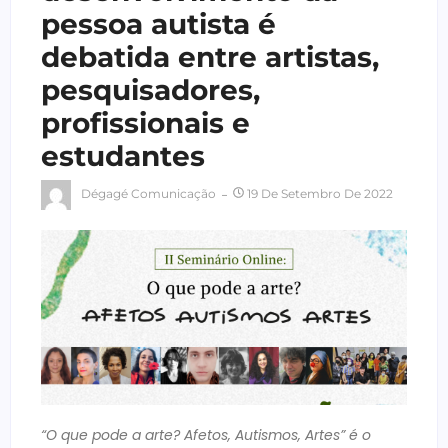
pessoa autista é
debatida entre artistas,
pesquisadores,
profissionais e
estudantes
Dégagé Comunicação
19 De Setembro De 2022
“O que pode a arte? Afetos, Autismos, Artes” é o