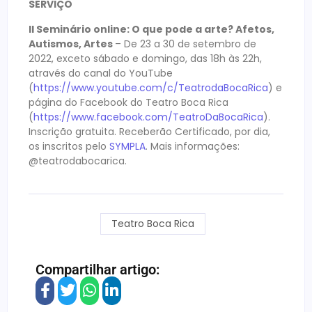
SERVIÇO
II Seminário online: O que pode a arte? Afetos,
Autismos, Artes
– De 23 a 30 de setembro de
2022, exceto sábado e domingo, das 18h às 22h,
através do canal do YouTube
(
https://www.youtube.com/c/TeatrodaBocaRica
) e
página do Facebook do Teatro Boca Rica
(
https://www.facebook.com/TeatroDaBocaRica
).
Inscrição gratuita. Receberão Certificado, por dia,
os inscritos pelo
SYMPLA
. Mais informações:
@teatrodabocarica.
Teatro Boca Rica
Compartilhar artigo: