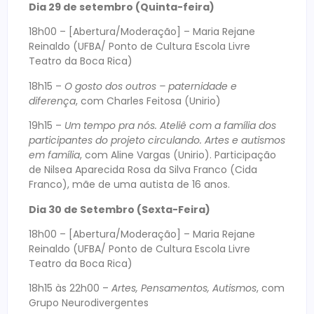
Dia 29 de setembro (Quinta-feira)
18h00 – [Abertura/Moderação] – Maria Rejane
Reinaldo (UFBA/ Ponto de Cultura Escola Livre
Teatro da Boca Rica)
18h15 –
O gosto dos outros – paternidade e
diferença
, com Charles Feitosa (Unirio)
19h15 –
Um tempo pra nós. Ateliê com a família dos
participantes do projeto circulando. Artes e autismos
em família
, com Aline Vargas (Unirio). Participação
de Nilsea Aparecida Rosa da Silva Franco (Cida
Franco), mãe de uma autista de 16 anos.
Dia 30 de Setembro (Sexta-Feira)
18h00 – [Abertura/Moderação] – Maria Rejane
Reinaldo (UFBA/ Ponto de Cultura Escola Livre
Teatro da Boca Rica)
18h15 às 22h00 –
Artes, Pensamentos, Autismos
, com
Grupo Neurodivergentes