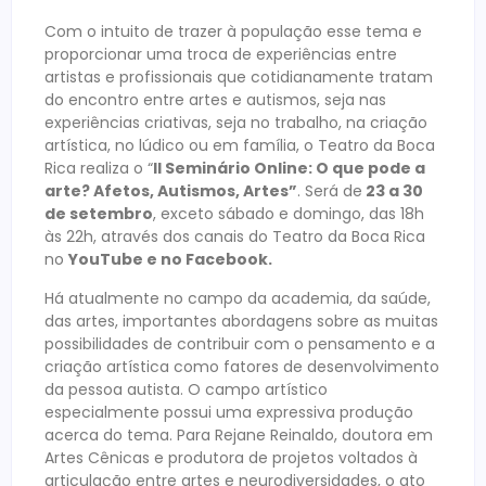
Com o intuito de trazer à população esse tema e
proporcionar uma troca de experiências entre
artistas e profissionais que cotidianamente tratam
do encontro entre artes e autismos, seja nas
experiências criativas, seja no trabalho, na criação
artística, no lúdico ou em família, o Teatro da Boca
Rica realiza o “
II Seminário Online: O que pode a
arte? Afetos, Autismos, Artes”
. Será de
23 a 30
de setembro
, exceto sábado e domingo, das 18h
às 22h, através dos canais do Teatro da Boca Rica
no
YouTube e no Facebook.
Há atualmente no campo da academia, da saúde,
das artes, importantes abordagens sobre as muitas
possibilidades de contribuir com o pensamento e a
criação artística como fatores de desenvolvimento
da pessoa autista. O campo artístico
especialmente possui uma expressiva produção
acerca do tema. Para Rejane Reinaldo, doutora em
Artes Cênicas e produtora de projetos voltados à
articulação entre artes e neurodiversidades, o ato