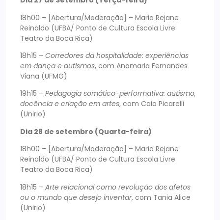
Dia 27 de Setembro (Terça-feira)
18h00 – [Abertura/Moderação] – Maria Rejane
Reinaldo (UFBA/ Ponto de Cultura Escola Livre
Teatro da Boca Rica)
18h15 –
Corredores da hospitalidade: experiências
em dança e autismos
, com Anamaria Fernandes
Viana (UFMG)
19h15 –
Pedagogia somático-performativa: autismo,
docência e criação em artes
, com Caio Picarelli
(Unirio)
Dia 28 de setembro (Quarta-feira)
18h00 – [Abertura/Moderação] – Maria Rejane
Reinaldo (UFBA/ Ponto de Cultura Escola Livre
Teatro da Boca Rica)
18h15 –
Arte relacional como revolução dos afetos
ou o mundo que desejo inventar
, com Tania Alice
(Unirio)