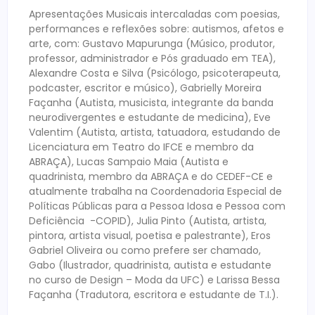
Apresentações Musicais intercaladas com poesias,
performances e reflexões sobre: autismos, afetos e
arte, com: Gustavo Mapurunga (Músico, produtor,
professor, administrador e Pós graduado em TEA),
Alexandre Costa e Silva (Psicólogo, psicoterapeuta,
podcaster, escritor e músico), Gabrielly Moreira
Façanha (Autista, musicista, integrante da banda
neurodivergentes e estudante de medicina), Eve
Valentim (Autista, artista, tatuadora, estudando de
Licenciatura em Teatro do IFCE e membro da
ABRAÇA), Lucas Sampaio Maia (Autista e
quadrinista, membro da ABRAÇA e do CEDEF-CE e
atualmente trabalha na Coordenadoria Especial de
Políticas Públicas para a Pessoa Idosa e Pessoa com
Deficiência -COPID), Julia Pinto (Autista, artista,
pintora, artista visual, poetisa e palestrante), Eros
Gabriel Oliveira ou como prefere ser chamado,
Gabo (Ilustrador, quadrinista, autista e estudante
no curso de Design – Moda da UFC) e Larissa Bessa
Façanha (Tradutora, escritora e estudante de T.I.).