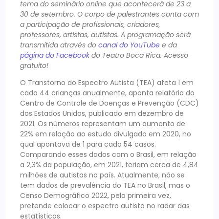
tema do seminário online que acontecerá de 23 a
30 de setembro. O corpo de palestrantes conta com
a participação de profissionais, criadores,
professores, artistas, autistas. A programação será
transmitida através do
canal do YouTube
e da
página do Facebook
do Teatro Boca Rica. Acesso
gratuito!
O Transtorno do Espectro Autista (TEA) afeta 1 em
cada 44 crianças anualmente, aponta relatório do
Centro de Controle de Doenças e Prevenção (CDC)
dos Estados Unidos, publicado em dezembro de
2021. Os números representam um aumento de
22% em relação ao estudo divulgado em 2020, no
qual apontava de 1 para cada 54 casos.
Comparando esses dados com o Brasil, em relação
a 2,3% da população, em 2021, teriam cerca de 4,84
milhões de autistas no país. Atualmente, não se
tem dados de prevalência do TEA no Brasil, mas o
Censo Demográfico 2022, pela primeira vez,
pretende colocar o espectro autista no radar das
estatísticas.