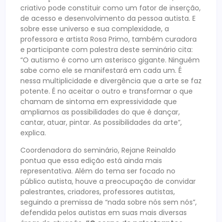
criativo pode constituir como um fator de inserção,
de acesso e desenvolvimento da pessoa autista. E
sobre esse universo e sua complexidade, a
professora e artista Rosa Primo, também curadora
e participante com palestra deste seminário cita:
“O autismo é como um asterisco gigante. Ninguém
sabe como ele se manifestará em cada um. É
nessa multiplicidade e divergência que a arte se faz
potente. É no aceitar o outro e transformar o que
chamam de sintoma em expressividade que
ampliamos as possibilidades do que é dançar,
cantar, atuar, pintar. As possibilidades da arte”,
explica.
Coordenadora do seminário, Rejane Reinaldo
pontua que essa edição está ainda mais
representativa. Além do tema ser focado no
público autista, houve a preocupação de convidar
palestrantes, criadores, professores autistas,
seguindo a premissa de “nada sobre nós sem nós”,
defendida pelos autistas em suas mais diversas