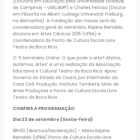
(Doutora em Educação pela Universidade Estadual
de Campinas – UNICAMP) e Charles Feitosa (Doutor
em Filosofia na Albert-Ludwigs Universität Freiburg,
na Alemanha). A mediação das mesas será da
coordenadora geral do seminário, Rejane Reinaldo,
doutora em Artes Cênicas 2015 (UFBA) e
coordenadora do Ponto de Cultura Escola Livre
Teatro da Boca Rica.
O “II Seminário Online: O que pode a arte? Afetos,
Autismos, Artes” é uma realização da Associação
Educativa e Cultural Teatro da Boca Rica. Apoio:
Governo do Estado do Ceará, por intermédio da
Casa Civil. Produção: Instituto Tembetá, Moio de
Artes Produções e Ponto de Cultura Escola Livre
Teatro da Boca Rica.
CONFIRA A PROGRAMAÇÃO
Dia 23 de setembro (Sexta-feira)
18h00 [Abertura/Moderação] – Maria Rejane
Reinaldo (UFBA/ Ponto de Cultura Escola Livre