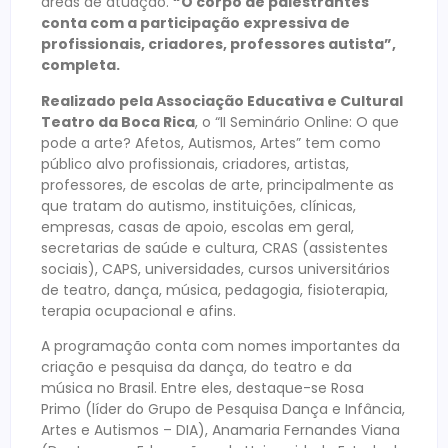
áreas de atuação.
“O corpo de palestrantes
conta com a participação expressiva de
profissionais, criadores, professores autista”,
completa.
Realizado pela Associação Educativa e Cultural
Teatro da Boca Rica
, o “II Seminário Online: O que
pode a arte? Afetos, Autismos, Artes” tem como
público alvo profissionais, criadores, artistas,
professores, de escolas de arte, principalmente as
que tratam do autismo, instituições, clínicas,
empresas, casas de apoio, escolas em geral,
secretarias de saúde e cultura, CRAS (assistentes
sociais), CAPS, universidades, cursos universitários
de teatro, dança, música, pedagogia, fisioterapia,
terapia ocupacional e afins.
A programação conta com nomes importantes da
criação e pesquisa da dança, do teatro e da
música no Brasil. Entre eles, destaque-se Rosa
Primo (líder do Grupo de Pesquisa Dança e Infância,
Artes e Autismos – DIA), Anamaria Fernandes Viana