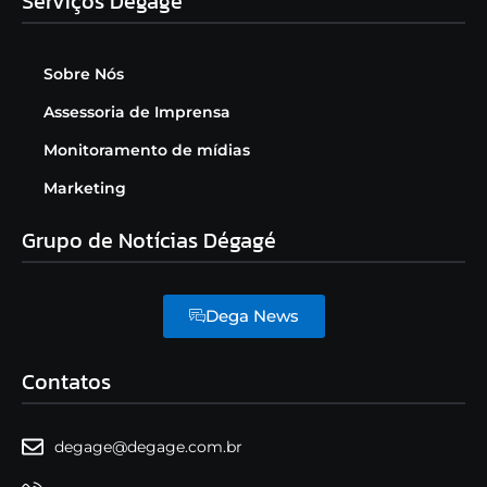
Serviços Dégagé
Sobre Nós
Assessoria de Imprensa
Monitoramento de mídias
Marketing
Grupo de Notícias Dégagé
Dega News
Contatos
degage@degage.com.br