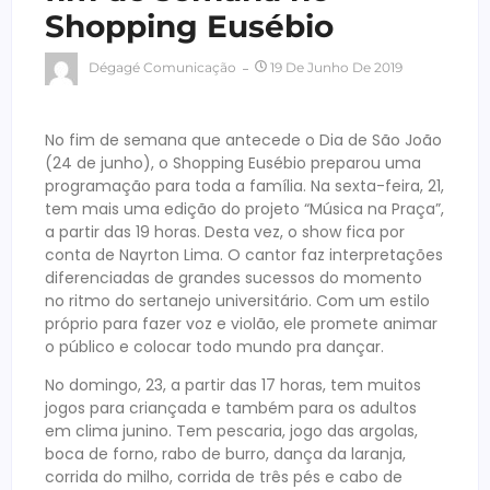
Shopping Eusébio
Dégagé Comunicação
19 De Junho De 2019
No fim de semana que antecede o Dia de São João
(24 de junho), o Shopping Eusébio preparou uma
programação para toda a família. Na sexta-feira, 21,
tem mais uma edição do projeto “Música na Praça”,
a partir das 19 horas. Desta vez, o show fica por
conta de Nayrton Lima. O cantor faz interpretações
diferenciadas de grandes sucessos do momento
no ritmo do sertanejo universitário. Com um estilo
próprio para fazer voz e violão, ele promete animar
o público e colocar todo mundo pra dançar.
No domingo, 23, a partir das 17 horas, tem muitos
jogos para criançada e também para os adultos
em clima junino. Tem pescaria, jogo das argolas,
boca de forno, rabo de burro, dança da laranja,
corrida do milho, corrida de três pés e cabo de