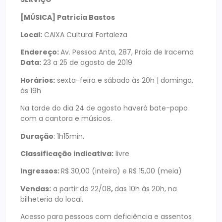
[MÚSICA] Patrícia Bastos
Local:
CAIXA Cultural Fortaleza
Endereço:
Av. Pessoa Anta, 287, Praia de Iracema
Data:
23 a 25 de agosto de 2019
Horários:
sexta-feira e sábado às 20h | domingo,
às 19h
Na tarde do dia 24 de agosto haverá bate-papo
com a cantora e músicos.
Duração
: 1h15min.
Classificação indicativa:
livre
Ingressos:
R$ 30,00 (inteira) e R$ 15,00 (meia)
Vendas:
a partir de 22/08
,
das 10h às 20h, na
bilheteria do local.
Acesso para pessoas com deficiência e assentos