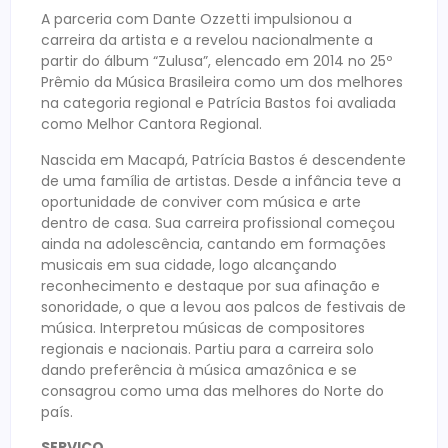
A parceria com Dante Ozzetti impulsionou a
carreira da artista e a revelou nacionalmente a
partir do álbum “Zulusa”, elencado em 2014 no 25º
Prêmio da Música Brasileira como um dos melhores
na categoria regional e Patrícia Bastos foi avaliada
como Melhor Cantora Regional.
Nascida em Macapá, Patrícia Bastos é descendente
de uma família de artistas. Desde a infância teve a
oportunidade de conviver com música e arte
dentro de casa. Sua carreira profissional começou
ainda na adolescência, cantando em formações
musicais em sua cidade, logo alcançando
reconhecimento e destaque por sua afinação e
sonoridade, o que a levou aos palcos de festivais de
música. Interpretou músicas de compositores
regionais e nacionais. Partiu para a carreira solo
dando preferência à música amazônica e se
consagrou como uma das melhores do Norte do
país.
SERVIÇO