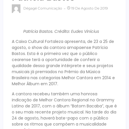
Dégagé Comunicação
19 De Agosto De 2019
Patrícia Bastos. Crédito: Eudes Vinícius
A Caixa Cultural Fortaleza apresenta, de 23 a 25 de
agosto, o show da cantora amapaense Patrícia
Bastos. Esta é a primeira vez que o público
cearense terá a oportunidade de conferir a
qualidade dessa grande intérprete e seus projetos
musicais já premiados no Prêmio da Música
Brasileira nas categorias Melhor Cantora em 2014 e
Melhor Álbum em 2017.
A cantora recebeu também uma honrosa
indicação de Melhor Cantora Regional no Grammy
Latino de 2017, com o álbum “Batom Bacaba”, que é
o seu mais recente projeto musical. Na tarde do dia
24 de agosto, haverá bate-papo com o público
sobre os ritmos que compõem a musicalidade