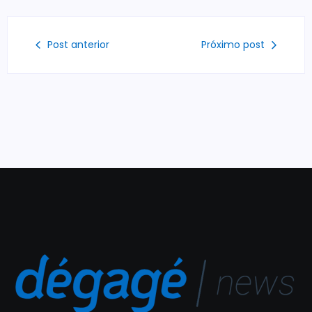
Post anterior
Próximo post