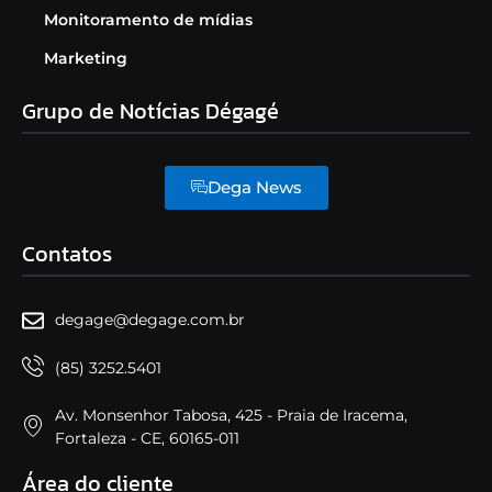
Monitoramento de mídias
Marketing
Grupo de Notícias Dégagé
Dega News
Contatos
degage@degage.com.br
(85) 3252.5401
Av. Monsenhor Tabosa, 425 - Praia de Iracema,
Fortaleza - CE, 60165-011
Área do cliente