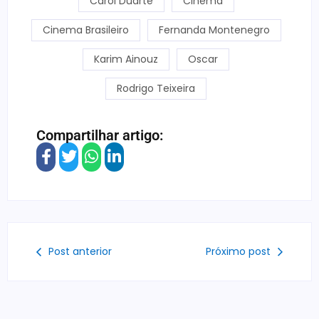
Carol Duarte
Cinema
Cinema Brasileiro
Fernanda Montenegro
Karim Ainouz
Oscar
Rodrigo Teixeira
Compartilhar artigo:
Post anterior
Próximo post