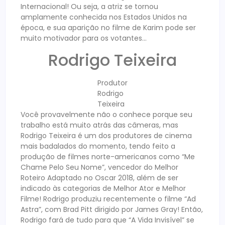
Internacional! Ou seja, a atriz se tornou
amplamente conhecida nos Estados Unidos na
época, e sua aparição no filme de Karim pode ser
muito motivador para os votantes…
Rodrigo Teixeira
Produtor
Rodrigo
Teixeira
Você provavelmente não o conhece porque seu
trabalho está muito atrás das câmeras, mas
Rodrigo Teixeira é um dos produtores de cinema
mais badalados do momento, tendo feito a
produção de filmes norte-americanos como “Me
Chame Pelo Seu Nome”, vencedor do Melhor
Roteiro Adaptado no Oscar 2018, além de ser
indicado às categorias de Melhor Ator e Melhor
Filme! Rodrigo produziu recentemente o filme “Ad
Astra”, com Brad Pitt dirigido por James Gray! Então,
Rodrigo fará de tudo para que “A Vida Invisível” se