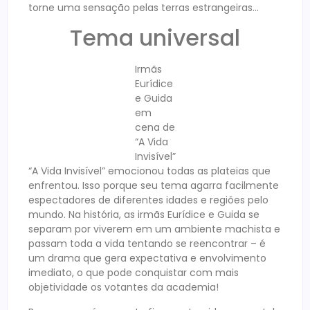
torne uma sensação pelas terras estrangeiras…
Tema universal
Irmãs
Eurídice
e Guida
em
cena de
“A Vida
Invisível”
“A Vida Invisível” emocionou todas as plateias que
enfrentou. Isso porque seu tema agarra facilmente
espectadores de diferentes idades e regiões pelo
mundo. Na história, as irmãs Eurídice e Guida se
separam por viverem em um ambiente machista e
passam toda a vida tentando se reencontrar – é
um drama que gera expectativa e envolvimento
imediato, o que pode conquistar com mais
objetividade os votantes da academia!