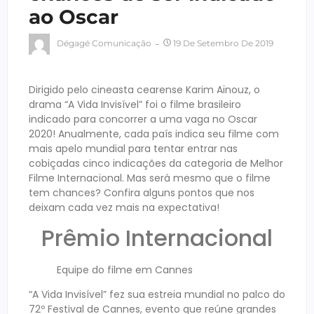
ao Oscar
Dégagé Comunicação
19 De Setembro De 2019
Dirigido pelo cineasta cearense Karim Aïnouz, o
drama “A Vida Invisível” foi o filme brasileiro
indicado para concorrer a uma vaga no Oscar
2020! Anualmente, cada país indica seu filme com
mais apelo mundial para tentar entrar nas
cobiçadas cinco indicações da categoria de Melhor
Filme Internacional. Mas será mesmo que o filme
tem chances? Confira alguns pontos que nos
deixam cada vez mais na expectativa!
Prêmio Internacional
Equipe do filme em Cannes
“A Vida Invisível” fez sua estreia mundial no palco do
72º Festival de Cannes, evento que reúne grandes