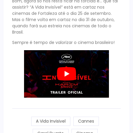
Bom, agora só nos resta ficar na torcida e… que tal
assistir? “A Vida Invisível” está em cartaz nos
cinemas de Fortaleza até o dia 25 de setembro.
Mas o filme volta em cartaz no dia 31 de outubro,
quando fará sua estreia nos cinemas de todo o
Brasil.
Sempre é tempo de valorizar o cinema brasileiro!
A Vida Invisivel
Cannes