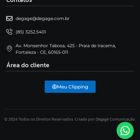
degage@degage.com.br
(85) 3252.5401
Av. Monsenhor Tabosa, 425 - Praia de Iracema,
Fortaleza - CE, 60165-011
Área do cliente
Meu Clipping
© 2024 Todos os Direitos Reservados. Criado por Dégagé Comunicação.