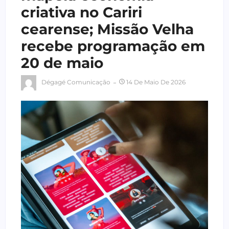
criativa no Cariri
cearense; Missão Velha
recebe programação em
20 de maio
Dégagé Comunicação
14 De Maio De 2026