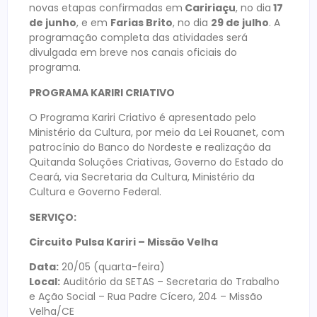
novas etapas confirmadas em
Caririaçu
, no dia
17
de junho
, e em
Farias Brito
, no dia
29 de julho
. A
programação completa das atividades será
divulgada em breve nos canais oficiais do
programa.
PROGRAMA KARIRI CRIATIVO
O Programa Kariri Criativo é apresentado pelo
Ministério da Cultura, por meio da Lei Rouanet, com
patrocínio do Banco do Nordeste e realização da
Quitanda Soluções Criativas, Governo do Estado do
Ceará, via Secretaria da Cultura, Ministério da
Cultura e Governo Federal.
SERVIÇO:
Circuito Pulsa Kariri – Missão Velha
Data:
20/05 (quarta-feira)
Local:
Auditório da SETAS – Secretaria do Trabalho
e Ação Social – Rua Padre Cícero, 204 – Missão
Velha/CE