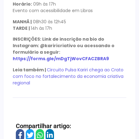
Horário:
09h às 17h
Evento com acessibilidade em Libras
MANHÃ |
08h30 às 12h45
TARDE |
14h às 17h
INSCRIÇÕES: Link de inscrição na bio do
Instagram: @kariricriativo ou acessando o
formulário a seguir:
https://forms.gle/mDgTjWovCFACZBRA9
Leia também |
Circuito Pulsa Kariri chega ao Crato
com foco no fortalecimento da economia criativa
regional
Compartilhar artigo: