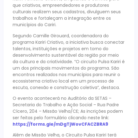
que criativos, empreendedores e produtores
culturais realizem seus cadastros, divulguem seus
trabalhos e fortaleçam a integração entre os
municípios do Cariri.
Segundo Camille Girouard, coordenadora do
programa Kariri Criativo, a iniciativa busca conectar
talentos, instituições e projetos em torno do
desenvolvimento sustentável da região por meio
da cultura e da criatividade. “O circuito Pulsa Kariri é
um dos principais movimentos do programa. São
encontros realizados nos municípios para reunir o
ecossistema criativo local em um processo de
escuta, conexão e construção coletiva”, destaca.
O evento acontecerá no Auditório da SETAS –
Secretaria do Trabalho e Ação Social – Rua Padre
Cícero, 204 – Missão Velha/CE; As incrições podem
ser feitas pelo formulário clicando neste link:
https://forms.gle/mDgTjWovCFACZBRA9
Além de Missão Velha, o Circuito Pulsa Kariri terá