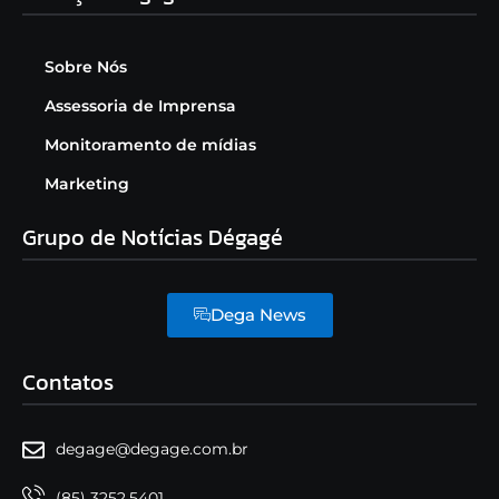
Sobre Nós
Assessoria de Imprensa
Monitoramento de mídias
Marketing
Grupo de Notícias Dégagé
Dega News
Contatos
degage@degage.com.br
(85) 3252.5401