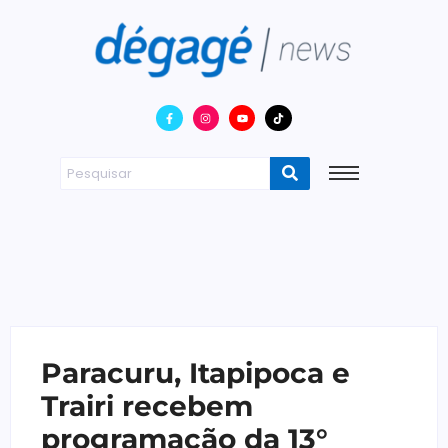
Paracuru, Itapipoca e
Trairi recebem
programação da 13°