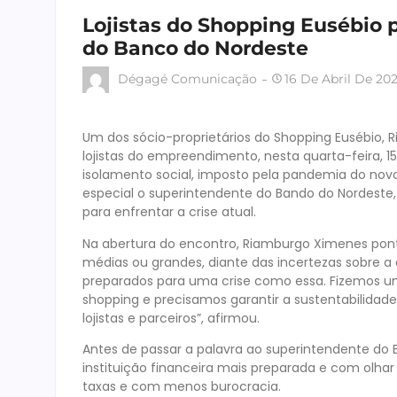
Lojistas do Shopping Eusébio p
do Banco do Nordeste
Dégagé Comunicação
16 De Abril De 20
Um dos sócio-proprietários do Shopping Eusébio,
lojistas do empreendimento, nesta quarta-feira, 1
isolamento social, imposto pela pandemia do nov
especial o superintendente do Bando do Nordeste, 
para enfrentar a crise atual.
Na abertura do encontro, Riamburgo Ximenes pont
médias ou grandes, diante das incertezas sobre a
preparados para uma crise como essa. Fizemos u
shopping e precisamos garantir a sustentabilid
lojistas e parceiros”, afirmou.
Antes de passar a palavra ao superintendente do
instituição financeira mais preparada e com ol
taxas e com menos burocracia.