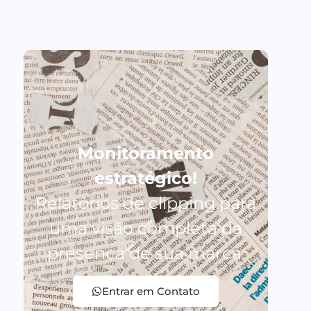
Monitoramento
estratégico!
Relatórios de clipping para
uma visão completa da
presença de sua marca.
Entrar em Contato