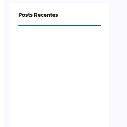
Posts Recentes