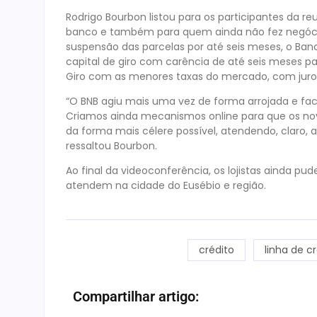
Rodrigo Bourbon listou para os participantes da reun
banco e também para quem ainda não fez negóci
suspensão das parcelas por até seis meses, o Ba
capital de giro com carência de até seis meses p
Giro com as menores taxas do mercado, com juro
“O BNB agiu mais uma vez de forma arrojada e faci
Criamos ainda mecanismos online para que os no
da forma mais célere possível, atendendo, claro, a
ressaltou Bourbon.
Ao final da videoconferência, os lojistas ainda p
atendem na cidade do Eusébio e região.
crédito
linha de c
Compartilhar artigo: