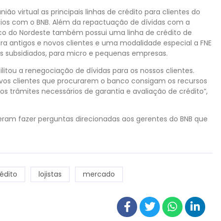
ião virtual as principais linhas de crédito para clientes do
os com o BNB. Além da repactuação de dívidas com a
nco do Nordeste também possui uma linha de crédito de
ara antigos e novos clientes e uma modalidade especial a FNE
s subsidiados, para micro e pequenas empresas.
litou a renegociação de dívidas para os nossos clientes.
vos clientes que procurarem o banco consigam os recursos
os trâmites necessários de garantia e avaliação de crédito”,
uderam fazer perguntas direcionadas aos gerentes do BNB que
rédito
lojistas
mercado