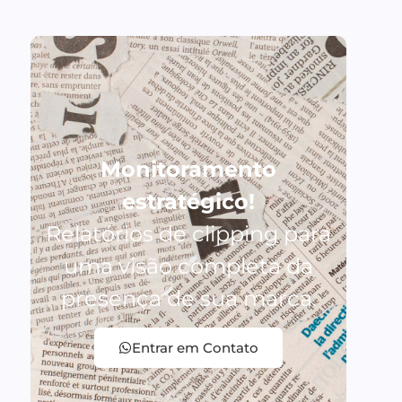
Monitoramento
estratégico!
Relatórios de clipping para
uma visão completa da
presença de sua marca.
Entrar em Contato