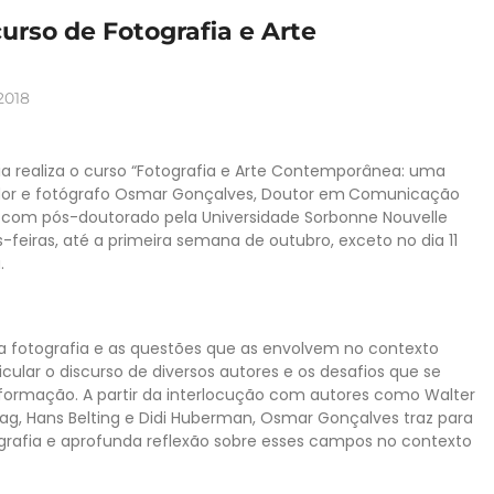
curso de Fotografia e Arte
2018
ria realiza o curso “Fotografia e Arte Contemporânea: uma
dor e fotógrafo Osmar Gonçalves, Doutor em
Comunicação
, com pós-doutorado pela Universidade Sorbonne Nouvelle
s-feiras, até a primeira semana de outubro, exceto no dia 11
.
da fotografia e as questões que as envolvem no contexto
cular o discurso de diversos autores e os desafios que se
formação. A partir da interlocução com autores como Walter
tag, Hans Belting e Didi Huberman, Osmar Gonçalves traz para
tografia e aprofunda reflexão sobre esses campos no contexto