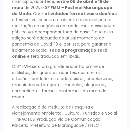
município, acontece,
entre 06 de abril
e 15 de
maio
de 2021, o
3º FMM – Festival Maranguape
de Moda
. Com
atividades formativas e desfiles
,
o festival vai criar um ambiente favorável para a
realização de negócios da moda, mas dessa vez, o
público vai acompanhar tudo de casa. É que esta
edição será adequada ao atual momento de
pandemia de Covid-19 e, por isso, para garantir o
isolamento social,
toda a programação será
online
e terá tradução em libras.
O 3º FMM será um grande encontro online de
estilistas, designers, estudantes, costureiras,
artesãos, bordadeiras e aderecistas, cabeleireiros,
maquiadores, fotógrafos, modelos, blogueiros,
comerciantes formais e informais do ramo da
moda.
A realização é do Instituto de Pesquisa e
Planejamento Ambiental, Cultural, Turístico e Social
– INPACTUS. Produção Via de Comunicação.
Parceria: Prefeitura de Maranguape / FITEC –