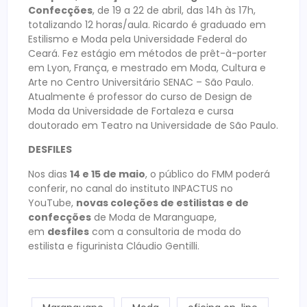
Confecções
, de 19 a 22 de abril, das 14h às 17h,
totalizando 12 horas/aula. Ricardo é graduado em
Estilismo e Moda pela Universidade Federal do
Ceará. Fez estágio em métodos de prêt-à-porter
em Lyon, França, e mestrado em Moda, Cultura e
Arte no Centro Universitário SENAC – São Paulo.
Atualmente é professor do curso de Design de
Moda da Universidade de Fortaleza e cursa
doutorado em Teatro na Universidade de São Paulo.
DESFILES
Nos dias
14 e 15 de maio
, o público do FMM poderá
conferir, no canal do instituto INPACTUS no
YouTube,
novas coleções de estilistas e de
confecções
de Moda de Maranguape,
em
desfiles
com a consultoria de moda do
estilista e figurinista Cláudio Gentilli.