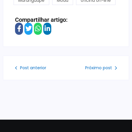
Maranguape
Moda
oficina on-line
Compartilhar artigo:
Post anterior
Próximo post