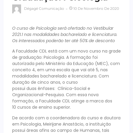
Dégagé Comunicação
10 De Novembro De 2020
O curso de Psicologia será ofertado no Vestibular
2021.1 nas modalidades bacharelado e licenciatura.
Os interessados poderão ter até 50% de desconto
A Faculdade CDL está com um novo curso na grade
de graduação: Psicologia. A formação foi
autorizada pelo Ministério da Educação (MEC), com
conceito 4, em uma escala que vai até 5, nas
modalidades bacharelado e licenciatura. Com
duração de cinco anos, o curso
possui duas ênfases: Clínica-Social e
Organizacional-Pesquisa. Com essa nova
formação, a Faculdade CDL atinge a marca dos
10 cursos de ensino superior.
De acordo com a coordenadora do curso e doutora
em Psicologia, Meirijane Anastácio, a instituição
possui áreas afins ao campo de Humanas, tais