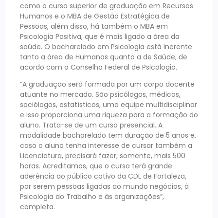
como o curso superior de graduação em Recursos
Humanos e o MBA de Gestão Estratégica de
Pessoas, além disso, há também o MBA em
Psicologia Positiva, que é mais ligado a área da
saúde. O bacharelado em Psicologia está inerente
tanto a área de Humanas quanto a de Saúde, de
acordo com o Conselho Federal de Psicologia.
“A graduação será formada por um corpo docente
atuante no mercado. São psicólogos, médicos,
sociólogos, estatísticos, uma equipe multidisciplinar
e isso proporciona uma riqueza para a formação do
aluno. Trata-se de um curso presencial. A
modalidade bacharelado tem duração de 5 anos e,
caso o aluno tenha interesse de cursar também a
Licenciatura, precisará fazer, somente, mais 500
horas. Acreditamos, que o curso terá grande
aderência ao público cativo da CDL de Fortaleza,
por serem pessoas ligadas ao mundo negócios, à
Psicologia do Trabalho e às organizações”,
completa.