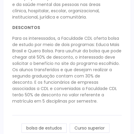
e da saúde mental das pessoas nas áreas
clínica, hospitalar, escolar, organizacional,
institucional, jurídica e comunitária.
DESCONTOS
Para os interessados, a Faculdade CDL oferta bolsa
de estudo por meio de dois programas: Educa Mais
Brasil e Quero Bolsa. Para usufruir da bolsa que pode
chegar até 50% de desconto, o interessado deve
solicitar o benefício no site do programa escolhido.
Os alunos transferidos e que desejam realizar a
segunda graduação contam com 30% de
desconto. E os funcionários de empresas
associadas a CDL e conveniadas a Faculdade CDL
terão 50% de desconto no valor referente a
matrícula em 5 disciplinas por semestre.
bolsa de estudos
Curso superior