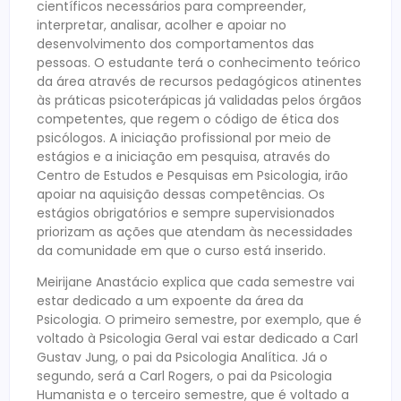
científicos necessários para compreender,
interpretar, analisar, acolher e apoiar no
desenvolvimento dos comportamentos das
pessoas. O estudante terá o conhecimento teórico
da área através de recursos pedagógicos atinentes
às práticas psicoterápicas já validadas pelos órgãos
competentes, que regem o código de ética dos
psicólogos. A iniciação profissional por meio de
estágios e a iniciação em pesquisa, através do
Centro de Estudos e Pesquisas em Psicologia, irão
apoiar na aquisição dessas competências. Os
estágios obrigatórios e sempre supervisionados
priorizam as ações que atendam às necessidades
da comunidade em que o curso está inserido.
Meirijane Anastácio explica que cada semestre vai
estar dedicado a um expoente da área da
Psicologia. O primeiro semestre, por exemplo, que é
voltado à Psicologia Geral vai estar dedicado a Carl
Gustav Jung, o pai da Psicologia Analítica. Já o
segundo, será a Carl Rogers, o pai da Psicologia
Humanista e o terceiro semestre, que é voltado a