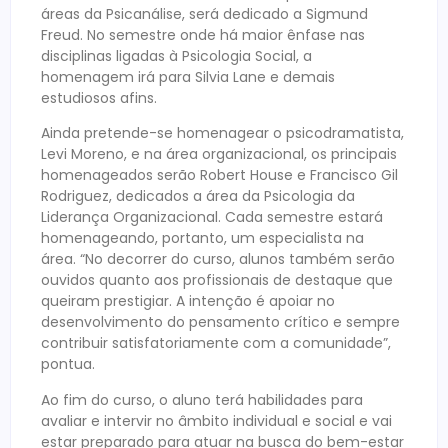
áreas da Psicanálise, será dedicado a Sigmund
Freud. No semestre onde há maior ênfase nas
disciplinas ligadas à Psicologia Social, a
homenagem irá para Silvia Lane e demais
estudiosos afins.
Ainda pretende-se homenagear o psicodramatista,
Levi Moreno, e na área organizacional, os principais
homenageados serão Robert House e Francisco Gil
Rodriguez, dedicados a área da Psicologia da
Liderança Organizacional. Cada semestre estará
homenageando, portanto, um especialista na
área. “No decorrer do curso, alunos também serão
ouvidos quanto aos profissionais de destaque que
queiram prestigiar. A intenção é apoiar no
desenvolvimento do pensamento crítico e sempre
contribuir satisfatoriamente com a comunidade”,
pontua.
Ao fim do curso, o aluno terá habilidades para
avaliar e intervir no âmbito individual e social e vai
estar preparado para atuar na busca do bem-estar