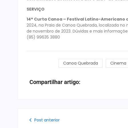
SERVIÇO
14° Curta Canoa – Festival Latino-American
2024, na Praia de Canoa Quebrada, localizada no m
de novembro de 2023. Dúvidas e mais informaçõe
(85) 99635 3880
Canoa Quebrada
Cinema
Compartilhar artigo:
Post anterior