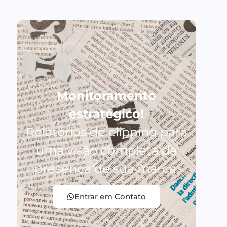
Monitoramento
estratégico!
Relatórios de clipping para
uma visão completa da
presença de sua marca.
Entrar em Contato