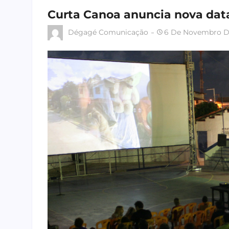
Curta Canoa anuncia nova data
Dégagé Comunicação
6 De Novembro D