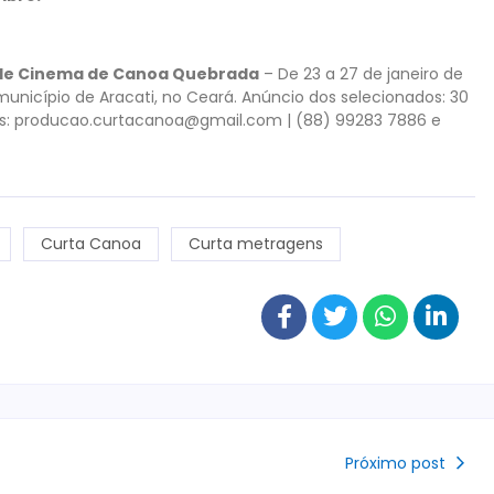
o de Cinema de Canoa Quebrada
– De 23 a 27 de janeiro de
unicípio de Aracati, no Ceará. Anúncio dos selecionados: 30
s: producao.curtacanoa@gmail.com | (88) 99283 7886 e
Curta Canoa
Curta metragens
Próximo post