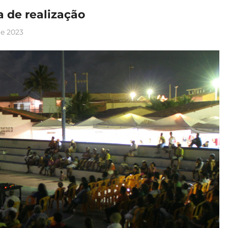
 de realização
e 2023