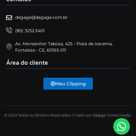
degage@degage.com.br
(85) 3252.5401
Av. Monsenhor Tabosa, 425 - Praia de Iracema,
Fortaleza - CE, 60165-011
Área do cliente
Meu Clipping
© 2024 Todos os Direitos Reservados. Criado por Dégagé Comunicação.