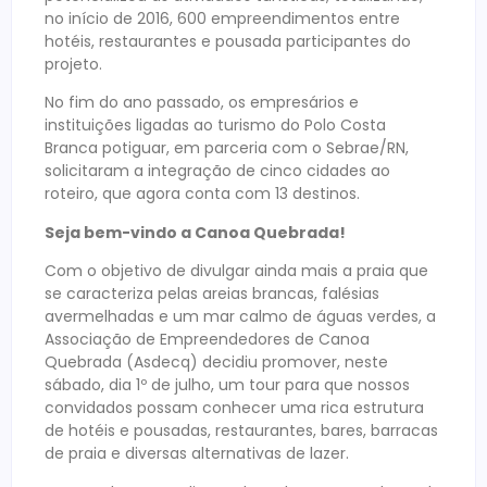
no início de 2016, 600 empreendimentos entre
hotéis, restaurantes e pousada participantes do
projeto.
No fim do ano passado, os empresários e
instituições ligadas ao turismo do Polo Costa
Branca potiguar, em parceria com o Sebrae/RN,
solicitaram a integração de cinco cidades ao
roteiro, que agora conta com 13 destinos.
Seja bem-vindo a Canoa Quebrada!
Com o objetivo de divulgar ainda mais a praia que
se caracteriza pelas areias brancas, falésias
avermelhadas e um mar calmo de águas verdes, a
Associação de Empreendedores de Canoa
Quebrada (Asdecq) decidiu promover, neste
sábado, dia 1º de julho, um tour para que nossos
convidados possam conhecer uma rica estrutura
de hotéis e pousadas, restaurantes, bares, barracas
de praia e diversas alternativas de lazer.