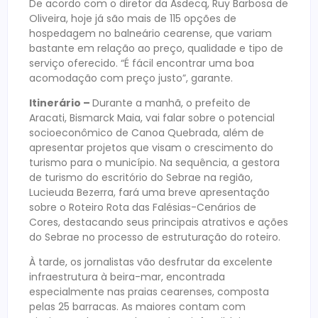
De acordo com o diretor da Asdecq, Ruy Barbosa de
Oliveira, hoje já são mais de 115 opções de
hospedagem no balneário cearense, que variam
bastante em relação ao preço, qualidade e tipo de
serviço oferecido. “É fácil encontrar uma boa
acomodação com preço justo”, garante.
Itinerário –
Durante a manhã, o prefeito de
Aracati, Bismarck Maia, vai falar sobre o potencial
socioeconômico de Canoa Quebrada, além de
apresentar projetos que visam o crescimento do
turismo para o município. Na sequência, a gestora
de turismo do escritório do Sebrae na região,
Lucieuda Bezerra, fará uma breve apresentação
sobre o Roteiro Rota das Falésias-Cenários de
Cores, destacando seus principais atrativos e ações
do Sebrae no processo de estruturação do roteiro.
À tarde, os jornalistas vão desfrutar da excelente
infraestrutura à beira-mar, encontrada
especialmente nas praias cearenses, composta
pelas 25 barracas. As maiores contam com