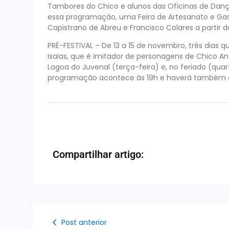
Tambores do Chico e alunos das Oficinas de Dança
essa programação, uma Feira de Artesanato e Gas
Capistrano de Abreu e Francisco Colares a partir d
PRÉ-FESTIVAL – De 13 a 15 de novembro, três dias 
Isaias, que é imitador de personagens de Chico An
Lagoa do Juvenal (terça-feira) e, no feriado (quar
programação acontece às 19h e haverá também es
Compartilhar artigo:
Post anterior