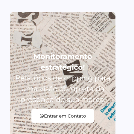
Monitoramento
estratégico!
Relatórios de clipping para
uma visão completa da
presença de sua marca.
Entrar em Contato