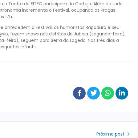
 e Teatro da FITEC participam do Cortejo. Além de toda
tronomia incrementa o Festival, ocupando as Praças
as 17h.
que antecedem o Festival, os humoristas Rapadura e Seu
ysio, fazem shows nos distritos de Jubaia (segunda-feira),
ta-feira), seguem para Serra do Lagedo. Nos três dias a
quetes infantis.
Próximo post