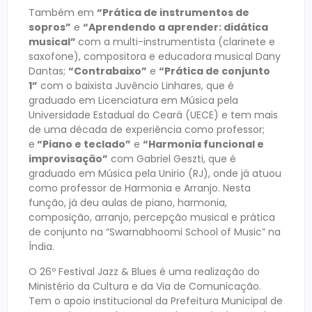
Também em
“Prática de instrumentos de
sopros”
e
“Aprendendo a aprender: didática
musical”
com a multi-instrumentista (clarinete e
saxofone), compositora e educadora musical Dany
Dantas;
“Contrabaixo”
e
“Prática de conjunto
1”
com o baixista Juvêncio Linhares, que é
graduado em Licenciatura em Música pela
Universidade Estadual do Ceará (UECE) e tem mais
de uma década de experiência como professor;
e
“Piano e teclado”
e
“Harmonia funcional e
improvisação”
com Gabriel Geszti, que é
graduado em Música pela Unirio (RJ), onde já atuou
como professor de Harmonia e Arranjo. Nesta
função, já deu aulas de piano, harmonia,
composição, arranjo, percepção musical e prática
de conjunto na “Swarnabhoomi School of Music” na
Índia.
O 26º Festival Jazz & Blues é uma realização do
Ministério da Cultura e da Via de Comunicação.
Tem o apoio institucional da Prefeitura Municipal de