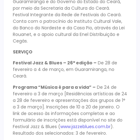
Guaramiranga e do Governo do Estado do Ceará,
por meio da Secretaria da Cultura do Ceará.
Festival Integrante da Rede de Festivais do Ceará.
Conta com o patrocínio do Instituto Cultural Vale,
do Banco do Nordeste e da Casa Pio, através da Lei
Rouanet, e o apoio cultural da Enel Distribuição e
Cegás.
SERVIÇO
Festival Jazz & Blues – 26ª edição –
De 28 de
fevereiro a 4 de março, em Guaramiranga, no
Ceará.
Programa “Música é para a vida” –
De 24 de
fevereiro a 3 de março [Residências artísticas de 24
a 28 de fevereiro e apresentações dos grupos de 1°
a 3 de março]. Inscrições de 10 a 20 de janeiro. O
link de acesso às informações completas e ao
formulário de inscrições está disponível no site do
Festival Jazz & Blues (
www.jazzeblues.com.br
).
Resultado dos selecionados: 3 de fevereiro.