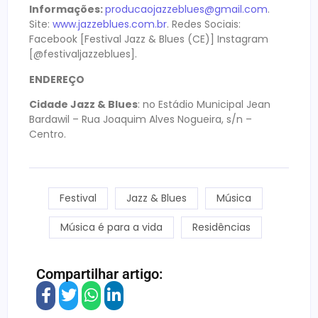
Informações:
producaojazzeblues@gmail.com
.
Site:
www.jazzeblues.com.br
. Redes Sociais:
Facebook [Festival Jazz & Blues (CE)] Instagram
[@festivaljazzeblues].
ENDEREÇO
Cidade Jazz & Blues
: no Estádio Municipal Jean
Bardawil – Rua Joaquim Alves Nogueira, s/n –
Centro.
Festival
Jazz & Blues
Música
Música é para a vida
Residências
Compartilhar artigo: