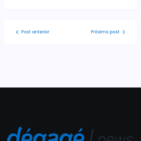
Post anterior
Próximo post