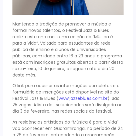
Mantendo a tradição de promover a música e
formar novos talentos, o Festival Jazz & Blues
realiza este ano mais uma edição do “Música é
para a Vida”. Voltado para estudantes da rede
pública de ensino e alunos de universidades
públicas, com idade entre 16 a 23 anos, o programa
está com inscrições gratuitas abertas a partir desta
sexta-feira, 10 de janeiro, e seguem até o dia 20
deste mês.
O link para acessar as informações completas e o
formulário de inscrições está disponível no site do
Festival Jazz & Blues (
www.jazzeblues.com.br
). São
25 vagas. A lista dos selecionados será divulgada no
dia 3 de fevereiro, nas redes sociais do festival.
As residências artísticas do “Música é para a Vida”
vão acontecer em Guaramiranga, no período de 24
a 28 de fevereiro, antecedendo a programação