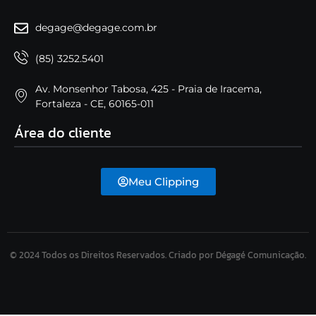
degage@degage.com.br
(85) 3252.5401
Av. Monsenhor Tabosa, 425 - Praia de Iracema,
Fortaleza - CE, 60165-011
Área do cliente
Meu Clipping
© 2024 Todos os Direitos Reservados. Criado por Dégagé Comunicação.