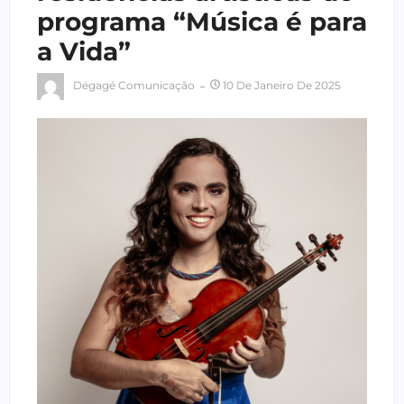
programa “Música é para
a Vida”
Dégagé Comunicação
10 De Janeiro De 2025