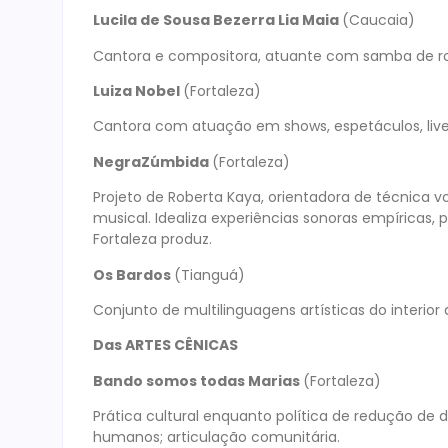
Lucila de Sousa Bezerra Lia Maia
(Caucaia)
Cantora e compositora, atuante com samba de r
Luiza Nobel
(Fortaleza)
Cantora com atuação em shows, espetáculos, live
NegraZúmbida
(Fortaleza)
Projeto de Roberta Kaya, orientadora de técnica v
musical. Idealiza experiências sonoras empírica
Fortaleza produz.
Os Bardos
(Tianguá)
Conjunto de multilinguagens artísticas do interi
Das ARTES CÊNICAS
Bando somos todas Marias
(Fortaleza)
Prática cultural enquanto política de redução de 
humanos; articulação comunitária.