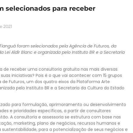
am selecionados para receber
e 2021
e Tianguá foram selecionados pela Agência de Futuros, da
a Lei Aldir Blanc
e organizada pelo Instituto BR e a Secretaria
ia de receber uma consultoria gratuita nas mais diversas
suas iniciativas? Pois é o que vai acontecer com 15 grupos
a de Futuros, um dos quatro eixos da Plataforma Arte
anizada pelo Instituto BR e a Secretaria da Cultura do Estado
lizado para formulação, aprimoramento ou desenvolvimento
des e prioridades específicas, a partir de consultores
tão. A consultoria e assessoria se estrutura com base nas
nicação, marketing, plano de negócios, recursos humanos e
 sustentabilidade, para a potencialização de seus negócios e