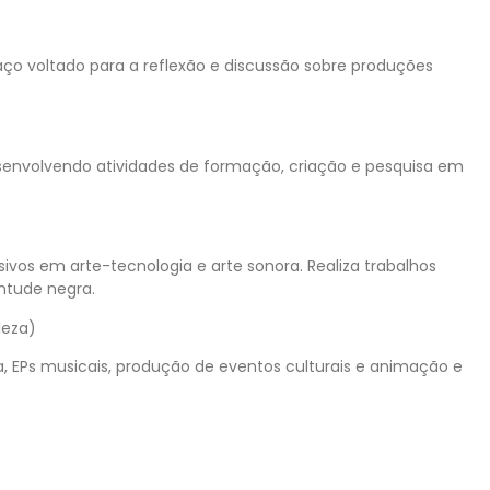
ço voltado para a reflexão e discussão sobre produções
senvolvendo atividades de formação, criação e pesquisa em
sivos em arte-tecnologia e arte sonora. Realiza trabalhos
entude negra.
leza)
ia, EPs musicais, produção de eventos culturais e animação e