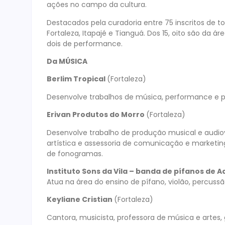
ações no campo da cultura.
Destacados pela curadoria entre 75 inscritos de t
Fortaleza, Itapajé e Tianguá. Dos 15, oito são da á
dois de performance.
Da MÚSICA
Berlim Tropical
(Fortaleza)
Desenvolve trabalhos de música, performance e 
Erivan Produtos do Morro
(Fortaleza)
Desenvolve trabalho de produção musical e audiov
artística e assessoria de comunicação e marketing 
de fonogramas.
Instituto Sons da Vila – banda de pífanos de A
Atua na área do ensino de pífano, violão, percuss
Keyliane Cristian
(Fortaleza)
Cantora, musicista, professora de música e artes, g