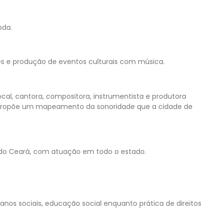
oda.
s e produção de eventos culturais com música.
ocal, cantora, compositora, instrumentista e produtora
s, propõe um mapeamento da sonoridade que a cidade de
or do Ceará, com atuação em todo o estado.
danos sociais, educação social enquanto prática de direitos