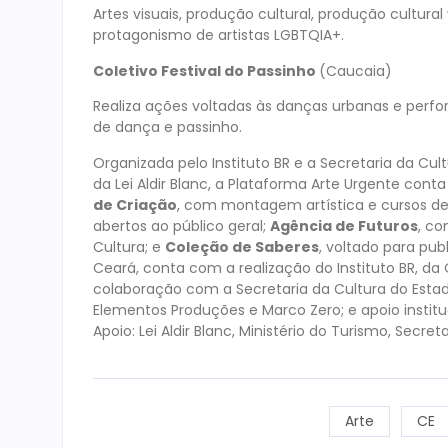
Artes visuais, produção cultural, produção cultur
protagonismo de artistas LGBTQIA+.
Coletivo Festival do Passinho
(Caucaia)
Realiza ações voltadas às danças urbanas e perf
de dança e passinho.
Organizada pelo Instituto BR e a Secretaria da Cul
da Lei Aldir Blanc, a Plataforma Arte Urgente con
de Criação
, com montagem artística e cursos d
abertos ao público geral;
Agência de Futuros
, co
Cultura; e
Coleção de Saberes
, voltado para pub
Ceará, conta com a realização do Instituto BR, da 
colaboração com a Secretaria da Cultura do Esta
Elementos Produções e Marco Zero; e apoio institu
Apoio: Lei Aldir Blanc, Ministério do Turismo, Secre
Arte
CE