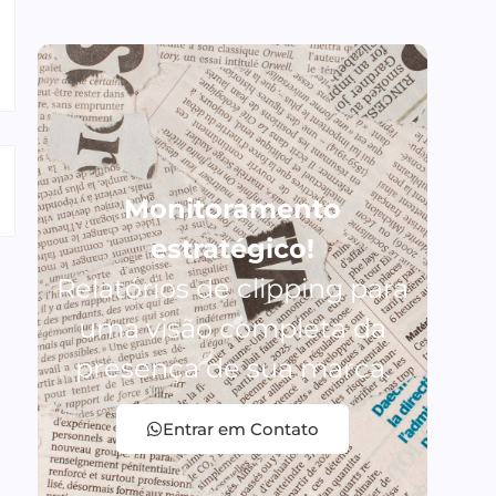
Monitoramento
estratégico!
Relatórios de clipping para
uma visão completa da
presença de sua marca.
Entrar em Contato