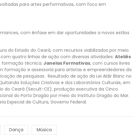
al voltadas para artes performativas, com foco em
ormances, com ênfase em dar oportunidades a novos estilos
tura do Estado do Ceará, com recursos viabilizados por meio
ta com quatro linhas de ação com diversas atividades:
Ateliês
e formação técnica;
Janelas Formativas
, com cursos livres
m formação e assessoria para artistas e empreendedores da
licação de pesquisas. Resultado de ação da Lei Aldir Blanc no
Quitanda Soluções Criativas e dos Laboratórios Culturais, em
do do Ceará (Secult-CE); produção executiva da Cinco
cional do Porto Dragão por meio do Instituto Dragão do Mar.
taria Especial de Cultura, Governo Federal.
Dança
Música