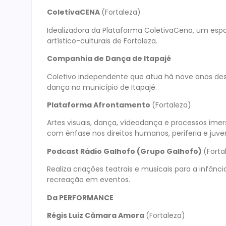
ColetivaCENA
(Fortaleza)
Idealizadora da Plataforma ColetivaCena, um espa
artístico-culturais de Fortaleza.
Companhia de Dança de Itapajé
Coletivo independente que atua há nove anos de
dança no município de Itapajé.
Plataforma Afrontamento
(Fortaleza)
Artes visuais, dança, vídeodança e processos imer
com ênfase nos direitos humanos, periferia e juv
Podcast Rádio Galhofo (Grupo Galhofo)
(Forta
Realiza criações teatrais e musicais para a infânc
recreação em eventos.
Da PERFORMANCE
Régis Luiz Câmara Amora
(Fortaleza)