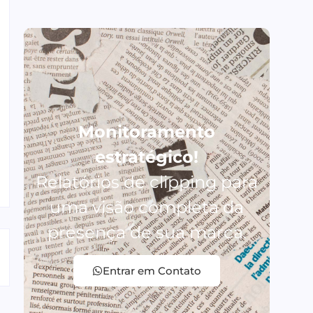
Monitoramento
estratégico!
Relatórios de clipping para
uma visão completa da
presença de sua marca.
Entrar em Contato