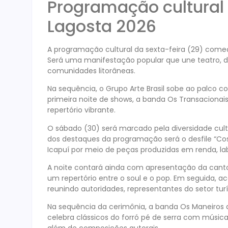
Programação cultural 
Lagosta 2026
A programação cultural da sexta-feira (29) começ
Será uma manifestação popular que une teatro,
comunidades litorâneas.
Na sequência, o Grupo Arte Brasil sobe ao palco c
primeira noite de shows, a banda Os Transaciona
repertório vibrante.
O sábado (30) será marcado pela diversidade cult
dos destaques da programação será o desfile “Cost
Icapuí por meio de peças produzidas em renda, labi
A noite contará ainda com apresentação da cantor
um repertório entre o soul e o pop. Em seguida, aco
reunindo autoridades, representantes do setor turís
Na sequência da cerimônia, a banda Os Maneiros 
celebra clássicos do forró pé de serra com músic