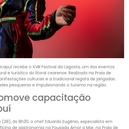
 Icapuí recebe o XVIII Festival da Lagosta, um dos eventos
al e turístico do litoral cearense. Realizado na Praia de
nifestações culturais e a tradicional regata de jangadas.
des pesqueiras e impulsionando o turismo na região.
promove capacitação
puí
(28), às 8h30, o chef Eduardo Eugênio, especialista em
ficina de gastronomia na Pousada Amor a Mar, na Praia de