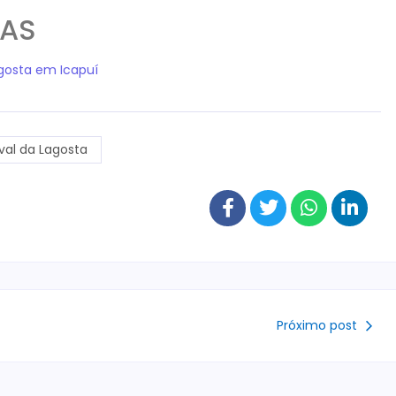
DAS
gosta em Icapuí
ival da Lagosta
Próximo post