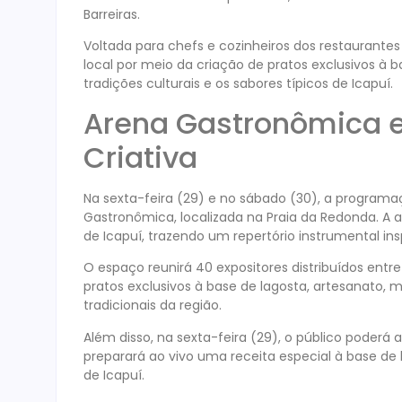
Barreiras.
Voltada para chefs e cozinheiros dos restaurante
local por meio da criação de pratos exclusivos à bas
tradições culturais e os sabores típicos de Icapuí.
Arena Gastronômica e
Criativa
Na sexta-feira (29) e no sábado (30), a programação
Gastronômica, localizada na Praia da Redonda. A
de Icapuí, trazendo um repertório instrumental ins
O espaço reunirá 40 expositores distribuídos entr
pratos exclusivos à base de lagosta, artesanato,
tradicionais da região.
Além disso, na sexta-feira (29), o público poder
preparará ao vivo uma receita especial à base de
de Icapuí.