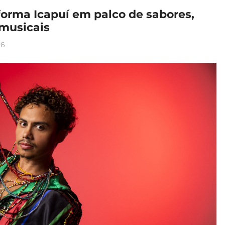
sforma Icapuí em palco de sabores,
 musicais
26