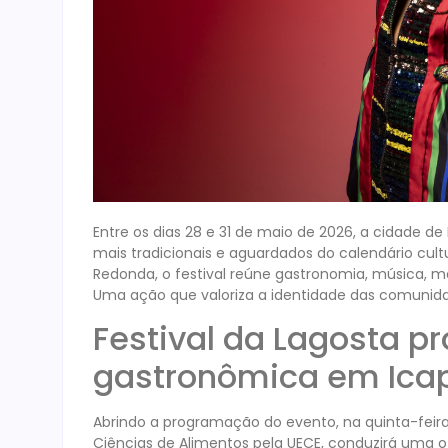
Entre os dias 28 e 31 de maio de 2026, a cidade de
mais tradicionais e aguardados do calendário cultur
Redonda, o festival reúne gastronomia, música, ma
Uma ação que valoriza a identidade das comunida
Festival da Lagosta 
gastronômica em Ica
Abrindo a programação do evento, na quinta-feira 
Ciências de Alimentos pela UECE, conduzirá uma o