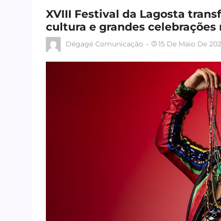
XVIII Festival da Lagosta tran
cultura e grandes celebrações
Dégagé Comunicação
15 De Maio De 20