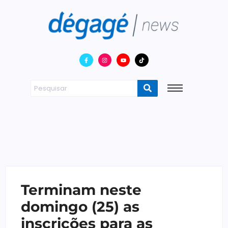
Terminam neste
domingo (25) as
inscrições para as