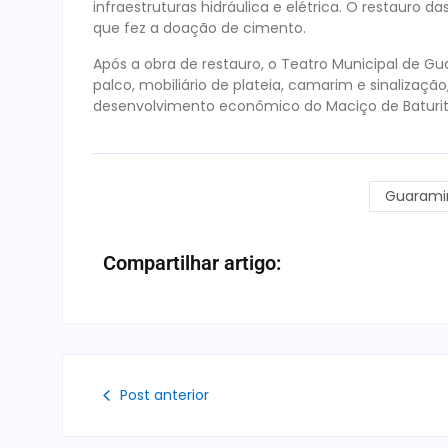
infraestruturas hidráulica e elétrica. O restaur
que fez a doação de cimento.
Após a obra de restauro, o Teatro Municipal de 
palco, mobiliário de plateia, camarim e sinalizaçã
desenvolvimento econômico do Maciço de Baturit
Guarami
Compartilhar artigo:
Post anterior