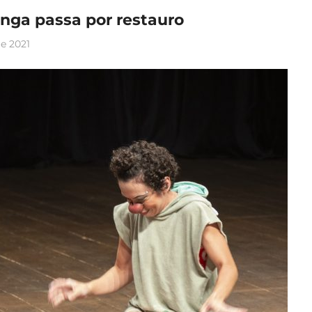
nga passa por restauro
e 2021