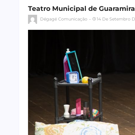
Teatro Municipal de Guaramira
Dégagé Comunicação
14 De Setembro D