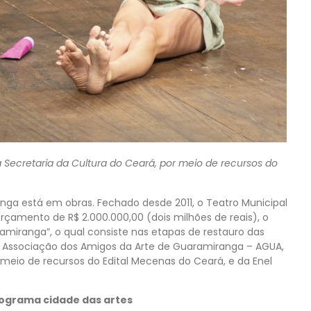
a Secretaria da Cultura do Ceará, por meio de recursos do
anga está em obras. Fechado desde 2011, o Teatro Municipal
orçamento de R$ 2.000.000,00 (dois milhões de reais), o
ramiranga”, o qual consiste nas etapas de restauro das
la Associação dos Amigos da Arte de Guaramiranga – AGUA,
 meio de recursos do Edital Mecenas do Ceará, e da Enel
ograma cidade das artes