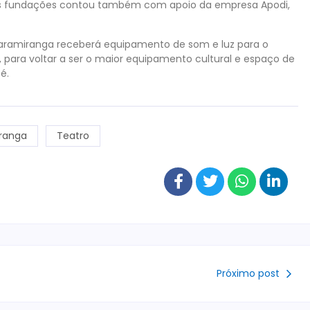
o das fundações contou também com apoio da empresa Apodi,
Guaramiranga receberá equipamento de som e luz para o
o, para voltar a ser o maior equipamento cultural e espaço de
é.
ranga
Teatro
Próximo post