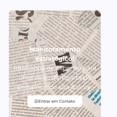
Monitoramento
estratégico!
Relatórios de clipping para
uma visão completa da
presença de sua marca.
Entrar em Contato