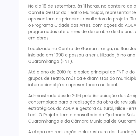
No dia 18 de setembro, às 11 horas, no canteiro de
Comitê Gestor do Teatro Municipal, representante
apresentam os primeiros resultados do projeto “R
o Programa Cidade das Artes, com ações da AGU
programadas até o mês de dezembro deste ano, c
em obras.
Localizado no Centro de Guaramiranga, na Rua Joa
iniciada em 1998 e passou a ser utilizado já no an
Guaramiranga (FNT).
Até o ano de 2010 foi o palco principal do FNT e do
grupos de teatro, música e dramistas do municíp
internacional já se apresentaram no local.
Administrado desde 2016 pela Associação dos Ami
contemplado para a realização da obra de revital
estratégicos da AGUA e gestora cultural, Nilde Fe
Leal. O Projeto tem a consultoria da Quitanda Solu
Guaramiranga e da Câmara Municipal de Guarami
A etapa em realização inclui restauro das fundaçõ