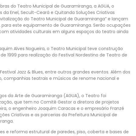
 obras do Teatro Municipal de Guaramiranga, a AGUA, o
s da Enel, Secult-Ceará e Quitanda Soluções Criativas
evitalização do Teatro Municipal de Guaramiranga” e lançam
A para este equipamento de Guaramiranga. Serão ocupações
om atividades culturais em alguns espaços do teatro ainda
quim Alves Nogueira, o Teatro Municipal teve construção
o de 1999 para realização do Festival Nordestino de Teatro de
 Festival Jazz & Blues, entre outros grandes eventos. Além dos
io, companhias teatrais e músicos de renome nacional e
gos da Arte de Guaramiranga (AGUA), o Teatro foi
ização, que tem no Comitê Gestor a diretora de projetos
rreira, o engenheiro Joaquim Caracas e o empresário Franzé
ções Criativas e as parcerias da Prefeitura Municipal de
ranga.
es e reforma estrutural de paredes, piso, coberta e bases de